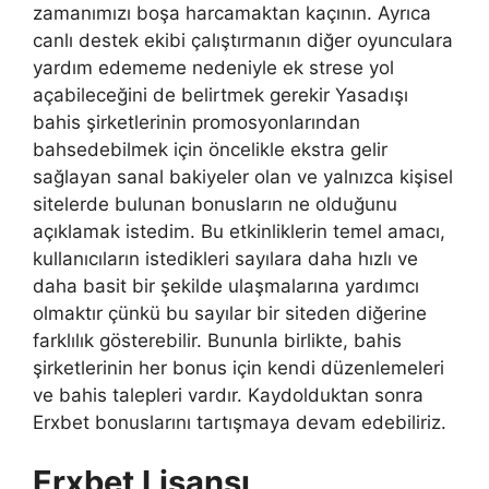
zamanımızı boşa harcamaktan kaçının. Ayrıca
canlı destek ekibi çalıştırmanın diğer oyunculara
yardım edememe nedeniyle ek strese yol
açabileceğini de belirtmek gerekir Yasadışı
bahis şirketlerinin promosyonlarından
bahsedebilmek için öncelikle ekstra gelir
sağlayan sanal bakiyeler olan ve yalnızca kişisel
sitelerde bulunan bonusların ne olduğunu
açıklamak istedim. Bu etkinliklerin temel amacı,
kullanıcıların istedikleri sayılara daha hızlı ve
daha basit bir şekilde ulaşmalarına yardımcı
olmaktır çünkü bu sayılar bir siteden diğerine
farklılık gösterebilir. Bununla birlikte, bahis
şirketlerinin her bonus için kendi düzenlemeleri
ve bahis talepleri vardır. Kaydolduktan sonra
Erxbet bonuslarını tartışmaya devam edebiliriz.
Erxbet Lisansı