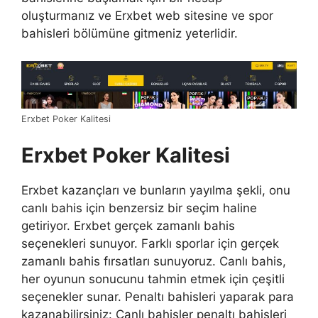
oluşturmanız ve Erxbet web sitesine ve spor
bahisleri bölümüne gitmeniz yeterlidir.
Erxbet Poker Kalitesi
Erxbet Poker Kalitesi
Erxbet kazançları ve bunların yayılma şekli, onu
canlı bahis için benzersiz bir seçim haline
getiriyor. Erxbet gerçek zamanlı bahis
seçenekleri sunuyor. Farklı sporlar için gerçek
zamanlı bahis fırsatları sunuyoruz. Canlı bahis,
her oyunun sonucunu tahmin etmek için çeşitli
seçenekler sunar. Penaltı bahisleri yaparak para
kazanabilirsiniz: Canlı bahisler penaltı bahisleri