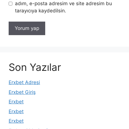
adım, e-posta adresim ve site adresim bu
tarayıcıya kaydedilsin.
Son Yazılar
Erxbet Adresi
Erxbet Giriş
Erxbet
Erxbet
Erxbet