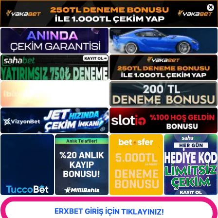
×
ERXBET GİRİŞ İÇİN TIKLAYINIZ!