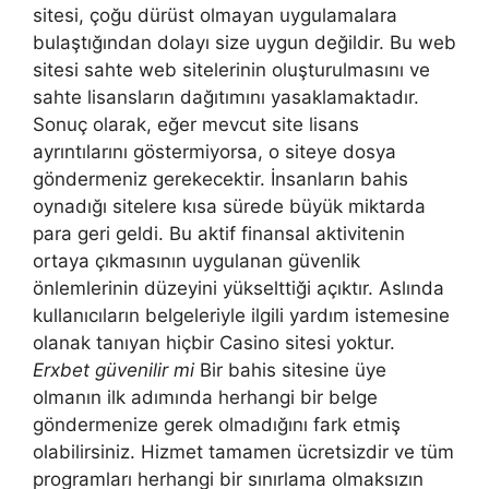
sitesi, çoğu dürüst olmayan uygulamalara
bulaştığından dolayı size uygun değildir. Bu web
sitesi sahte web sitelerinin oluşturulmasını ve
sahte lisansların dağıtımını yasaklamaktadır.
Sonuç olarak, eğer mevcut site lisans
ayrıntılarını göstermiyorsa, o siteye dosya
göndermeniz gerekecektir. İnsanların bahis
oynadığı sitelere kısa sürede büyük miktarda
para geri geldi. Bu aktif finansal aktivitenin
ortaya çıkmasının uygulanan güvenlik
önlemlerinin düzeyini yükselttiği açıktır. Aslında
kullanıcıların belgeleriyle ilgili yardım istemesine
olanak tanıyan hiçbir Casino sitesi yoktur.
Erxbet güvenilir mi
Bir bahis sitesine üye
olmanın ilk adımında herhangi bir belge
göndermenize gerek olmadığını fark etmiş
olabilirsiniz. Hizmet tamamen ücretsizdir ve tüm
programları herhangi bir sınırlama olmaksızın