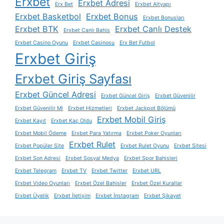
Erxbet
Erxbet Adresi
Erx Bet
Erxbet Altyapı
Erxbet Basketbol
Erxbet Bonus
Erxbet Bonusları
Erxbet BTK
Erxbet Canlı Destek
Erxbet Canlı Bahis
Erxbet Casino Oyunu
Erxbet Casinosu
Erx Bet Futbol
Erxbet Giriş
Erxbet Giriş Sayfası
Erxbet Güncel Adresi
Erxbet Güncel Giriş
Erxbet Güvenilir
Erxbet Güvenilir Mi
Erxbet Hizmetleri
Erxbet Jackpot Bölümü
Erxbet Mobil Giriş
Erxbet Kayıt
Erxbet Kaç Oldu
Erxbet Mobil Ödeme
Erxbet Para Yatırma
Erxbet Poker Oyunları
Erxbet Rulet
Erxbet Popüler Site
Erxbet Rulet Oyunu
Erxbet Sitesi
Erxbet Son Adresi
Erxbet Sosyal Medya
Erxbet Spor Bahisleri
Erxbet Telegram
Erxbet TV
Erxbet Twitter
Erxbet URL
Erxbet Video Oyunları
Erxbet Özel Bahisler
Erxbet Özel Kurallar
Erxbet Üyelik
Erxbet İletişim
Erxbet İnstagram
Erxbet Şikayet