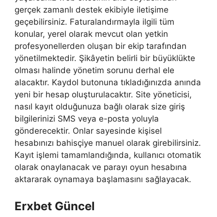
gerçek zamanlı destek ekibiyle iletişime
geçebilirsiniz. Faturalandırmayla ilgili tüm
konular, yerel olarak mevcut olan yetkin
profesyonellerden oluşan bir ekip tarafından
yönetilmektedir. Şikâyetin belirli bir büyüklükte
olması halinde yönetim sorunu derhal ele
alacaktır. Kaydol butonuna tıkladığınızda anında
yeni bir hesap oluşturulacaktır. Site yöneticisi,
nasıl kayıt olduğunuza bağlı olarak size giriş
bilgilerinizi SMS veya e-posta yoluyla
gönderecektir. Onlar sayesinde kişisel
hesabınızı bahisçiye manuel olarak girebilirsiniz.
Kayıt işlemi tamamlandığında, kullanıcı otomatik
olarak onaylanacak ve parayı oyun hesabına
aktararak oynamaya başlamasını sağlayacak.
Erxbet Güncel