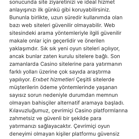
sonucunda site ziyaretinizi ve ideal hizmet
anlayışınızı ilk günkü gibi koruyabilirsiniz.
Bununla birlikte, uzun süredir kullanımda olan
bazı web siteleri güvenilir olmayabilir. Web
sitesindeki arama yöntemleriyle ilgili güvenilir
makale onlar için geçerlidir ve önerilen
yaklaşımdır. Sık sık yeni oyun siteleri açılıyor,
ancak bunlar zaten kurulu sitelere bağlı. Son
zamanlarda Casino sitelerine para yatırmanın
farklı yolları üzerine çok sayıda araştırma
yapılıyor.
Erxbet hizmetleri
Çeşitli sitelerde
müşterilerin ödeme yöntemlerinde yaşanan
sayısız sorun nedeniyle durumdan memnun
olmayan bahisçiler alternatif aramaya başladı.
Kılavuzluğumuz, çevrimiçi Casino platformlarına
zahmetsiz ve güvenli bir şekilde para
yatırmanızı sağlayacaktır. Çevrimiçi oyun
deneyimi olmayan kişiler platformu güvensiz