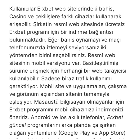
Kullanıcılar Erxbet web sitelerindeki bahis,
Casino ve çekilişlere farklı cihazlar kullanarak
erişebilir. Şirketin resmi web sitesinde ücretsiz
Erxbet programı için bir indirme bağlantısı
bulunmaktadır. Eğer bahis oynamayı ve maçı
telefonunuzda izlemeyi seviyorsanız iki
yöntemden birini seçebilirsiniz. Resmi web
sitesinin mobil versiyonu var. Basitleştirilmiş
sürüme erişmek için herhangi bir web tarayıcısı
kullanılabilir. Sadece biraz trafik kullanımı
gerektiriyor. Mobil site ve uygulamaları, çalışma
ve görünüm açısından sitenin tamamıyla
eşleşiyor. Masaüstü bilgisayarı olmayanlar için
Erxbet programını mobil cihazınıza indirmenizi
öneririz. Android ve ios akıllı telefonlar,
Erxbet
güncel
programlarını arka planda çalışırken
olağan yöntemlerle (Google Play ve App Store)