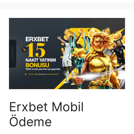
Erxbet Mobil
Ödeme