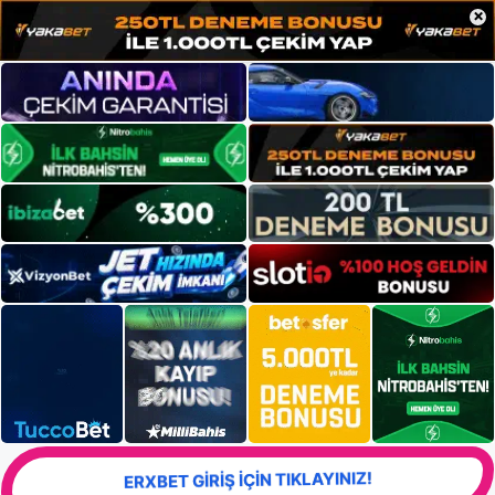
×
ERXBET GİRİŞ İÇİN TIKLAYINIZ!