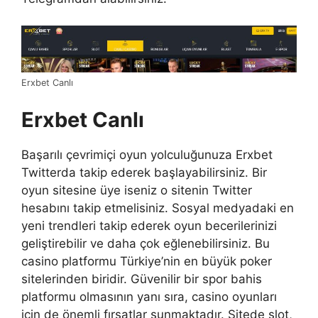
Erxbet Canlı
Erxbet Canlı
Başarılı çevrimiçi oyun yolculuğunuza Erxbet
Twitterda takip ederek başlayabilirsiniz. Bir
oyun sitesine üye iseniz o sitenin Twitter
hesabını takip etmelisiniz. Sosyal medyadaki en
yeni trendleri takip ederek oyun becerilerinizi
geliştirebilir ve daha çok eğlenebilirsiniz. Bu
casino platformu Türkiye’nin en büyük poker
sitelerinden biridir. Güvenilir bir spor bahis
platformu olmasının yanı sıra, casino oyunları
için de önemli fırsatlar sunmaktadır. Sitede slot,