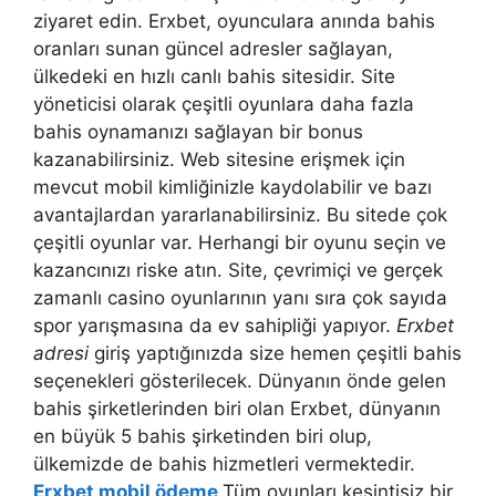
ziyaret edin. Erxbet, oyunculara anında bahis
oranları sunan güncel adresler sağlayan,
ülkedeki en hızlı canlı bahis sitesidir. Site
yöneticisi olarak çeşitli oyunlara daha fazla
bahis oynamanızı sağlayan bir bonus
kazanabilirsiniz. Web sitesine erişmek için
mevcut mobil kimliğinizle kaydolabilir ve bazı
avantajlardan yararlanabilirsiniz. Bu sitede çok
çeşitli oyunlar var. Herhangi bir oyunu seçin ve
kazancınızı riske atın. Site, çevrimiçi ve gerçek
zamanlı casino oyunlarının yanı sıra çok sayıda
spor yarışmasına da ev sahipliği yapıyor.
Erxbet
adresi
giriş yaptığınızda size hemen çeşitli bahis
seçenekleri gösterilecek. Dünyanın önde gelen
bahis şirketlerinden biri olan Erxbet, dünyanın
en büyük 5 bahis şirketinden biri olup,
ülkemizde de bahis hizmetleri vermektedir.
Erxbet mobil ödeme
Tüm oyunları kesintisiz bir