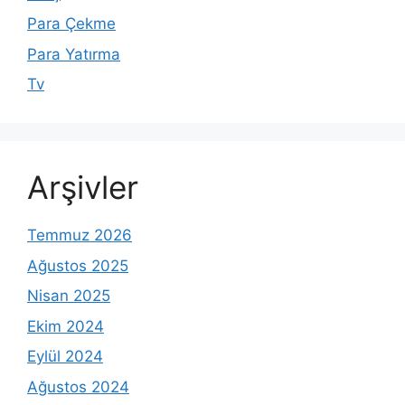
Para Çekme
Para Yatırma
Tv
Arşivler
Temmuz 2026
Ağustos 2025
Nisan 2025
Ekim 2024
Eylül 2024
Ağustos 2024