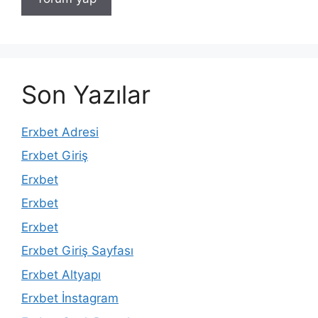
Son Yazılar
Erxbet Adresi
Erxbet Giriş
Erxbet
Erxbet
Erxbet
Erxbet Giriş Sayfası
Erxbet Altyapı
Erxbet İnstagram